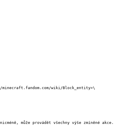
/minecraft.fandom.com/wiki/Block_entity>\

nicméně, může provádět všechny výše zmíněné akce.
