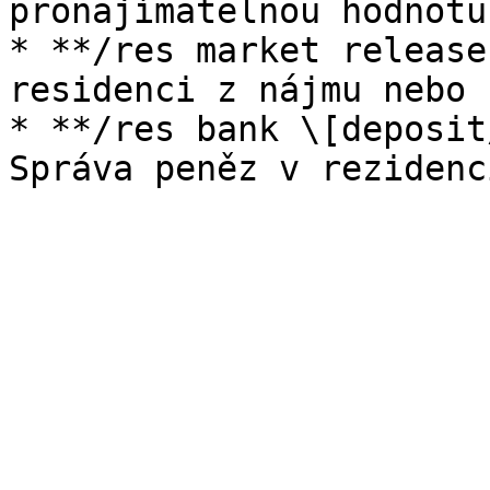
pronajímatelnou hodnotu
* **/res market release
residenci z nájmu nebo 
* **/res bank \[deposit