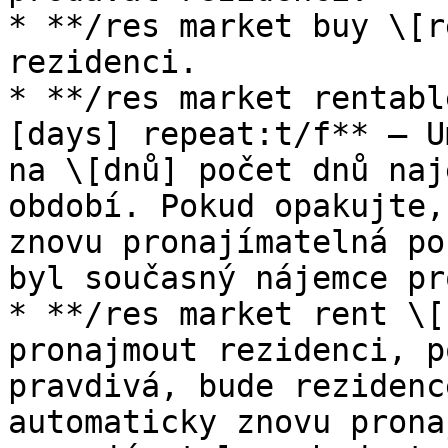
* **/res market buy \[r
rezidenci.

* **/res market rentabl
[days] repeat:t/f** – U
na \[dnů] počet dnů naj
období. Pokud opakujte,
znovu pronajímatelná po
byl současný nájemce pr
* **/res market rent \[
pronajmout rezidenci, p
pravdivá, bude rezidenc
automaticky znovu prona