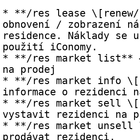
* **/res lease \[renew/
obnovení / zobrazení ná
residence. Náklady se u
použití iConomy.

* **/res market list** 
na prodej

* **/res market info \[
informace o rezidenci n
* **/res market sell \[
vystavit rezidenci na p
* **/res market unsell 
prodávat rezidenci.
