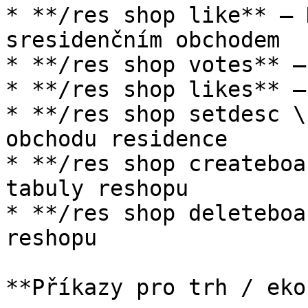
* **/res shop like** – 
sresidenčním obchodem

* **/res shop votes** –
* **/res shop likes** –
* **/res shop setdesc \
obchodu residence

* **/res shop createboa
tabuly reshopu

* **/res shop deleteboa
reshopu

**Příkazy pro trh / eko