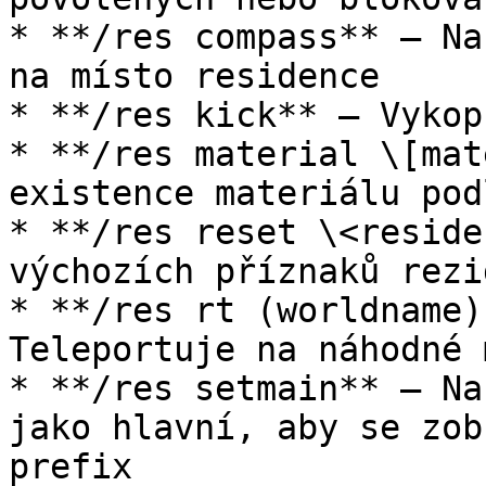
* **/res compass** – Na
na místo residence

* **/res kick** – Vykop
* **/res material \[mat
existence materiálu pod
* **/res reset \<reside
výchozích příznaků rezi
* **/res rt (worldname)
Teleportuje na náhodné 
* **/res setmain** – Na
jako hlavní, aby se zob
prefix
