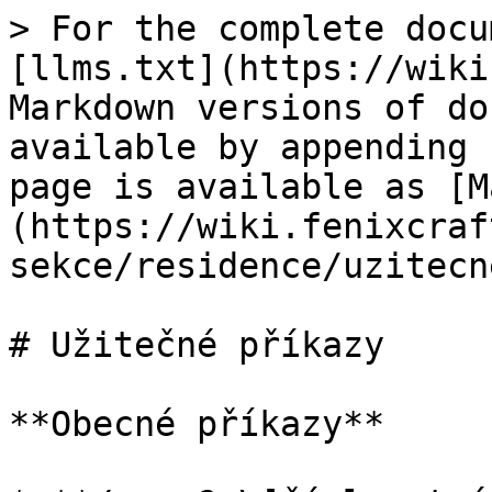
> For the complete docu
[llms.txt](https://wiki
Markdown versions of do
available by appending 
page is available as [M
(https://wiki.fenixcraf
sekce/residence/uzitecn
# Užitečné příkazy

**Obecné příkazy**
