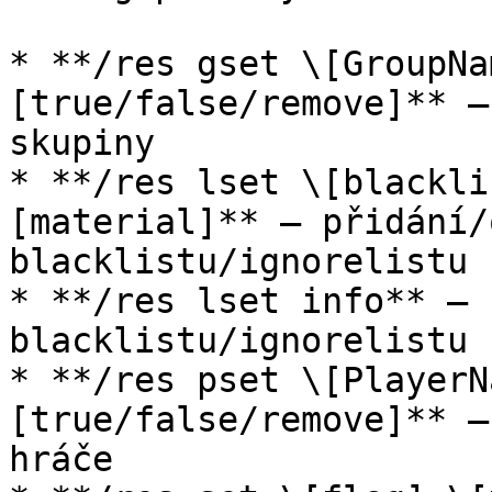
* **/res gset \[GroupNa
[true/false/remove]** –
skupiny

* **/res lset \[blackli
[material]** – přidání/
blacklistu/ignorelistu 
* **/res lset info** – 
blacklistu/ignorelistu 
* **/res pset \[PlayerN
[true/false/remove]** –
hráče
