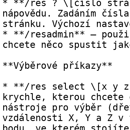
* **/res ? \[číslo strá
nápovědu. Zadáním čísla
stránku. Výchozí nastav
* **/resadmin** – použi
chcete něco spustit jak
**Výběrové příkazy**

* **/res select \[x y z
krychle, kterou chcete 
nástroje pro výběr (dře
vzdálenosti X, Y a Z v 
bodu, ve kterém stojíte