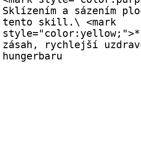
Sklízením a sázením plo
tento skill.\ <mark 
style="color:yellow;">*
zásah, rychlejší uzdrav