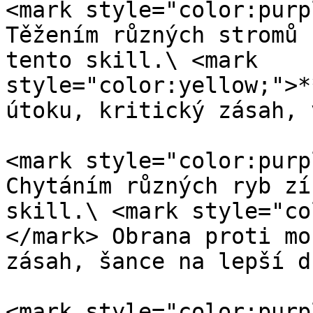
<mark style="color:purp
Těžením různých stromů 
tento skill.\ <mark 
style="color:yellow;">*
útoku, kritický zásah, 
<mark style="color:purp
Chytáním různých ryb zí
skill.\ <mark style="co
</mark> Obrana proti mo
zásah, šance na lepší d
<mark style="color:purp