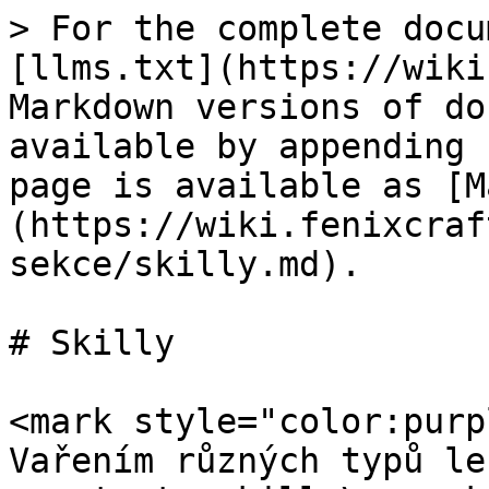
> For the complete docu
[llms.txt](https://wiki
Markdown versions of do
available by appending 
page is available as [M
(https://wiki.fenixcraf
sekce/skilly.md).

# Skilly

<mark style="color:purp
Vařením různých typů le