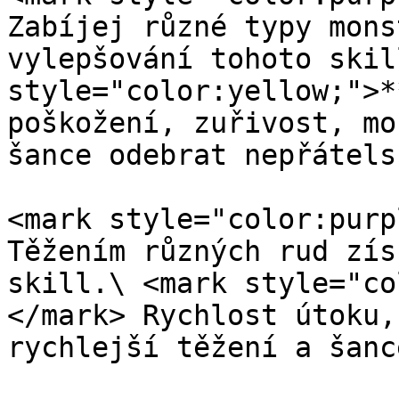
Zabíjej různé typy mons
vylepšování tohoto skil
style="color:yellow;">*
poškožení, zuřivost, mo
šance odebrat nepřátels
<mark style="color:purp
Těžením různých rud zís
skill.\ <mark style="co
</mark> Rychlost útoku,
rychlejší těžení a šanc